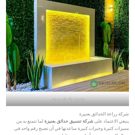
تنسيق جلسات حوش
شركة زراعة الحدائق بعنيزة
ينبغي الاعتماد على
شركة تنسيق حدائق بعنيزة
لما تتمتع به من
مميزات كثيرة وخبرات كبيرة ساعدتها في أن تصبح رقم واحد في