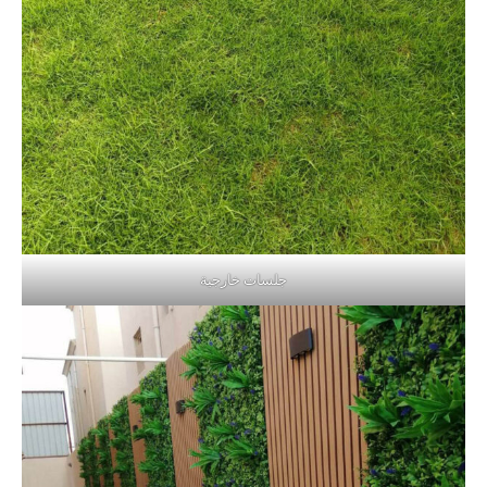
جلسات خارجية