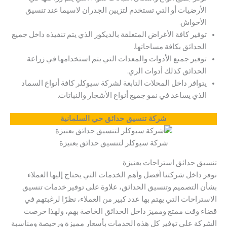
الأرضيات أو التي تستخدم لتزيين الجدران لاسيما عند تنسيق
الأحواش.
توفير كافة الأغراض المتعلقة بالديكور الذي يتم تنفيذه داخل جميع
الحدائق بكافة مساحاتها.
توفير جميع الأدوات والمعدات التي يتم استخدامها في زراعة
الحدائق كذلك أدوات الري.
يتوافر داخل المحلات التابعة لشركة سيوكلر كافة أنواع السماد
الذي يساعد في نمو جميع أنواع الأشجار والنباتات.
شركة تنسيق حدائق حي السلمانية
شركة سيوكلر لتنسيق حدائق بعنيزة
تنسيق حدائق استراحات بعنيزة
نوفر داخل شركتنا أفضل وأهم الخدمات التي يحتاج إليها العملاء
بشأن التصميم وتنسيق الحدائق، علاوة على توفير خدمات تنسيق
الاستراحات التي يهتم بها عدد كبير من العملاء، نظرًا لرغبتهم في
قضاء وقت ممتع ومميز داخل الحدائق الخاصة بهم، ولهذا حرصت
الشركة على توفير كل هذه الخدمات بأسعار مميزة ورخيصة ومناسبة