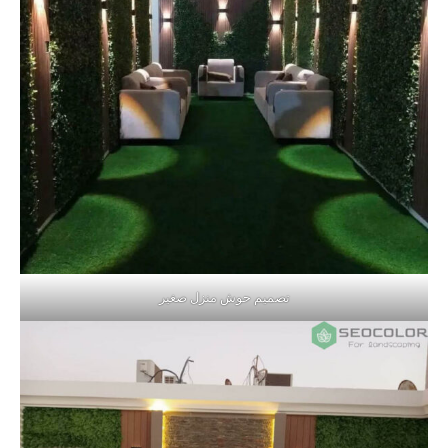
تصميم حوش منزل صغير