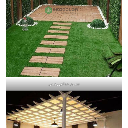
تنسيق حدائق رخيص