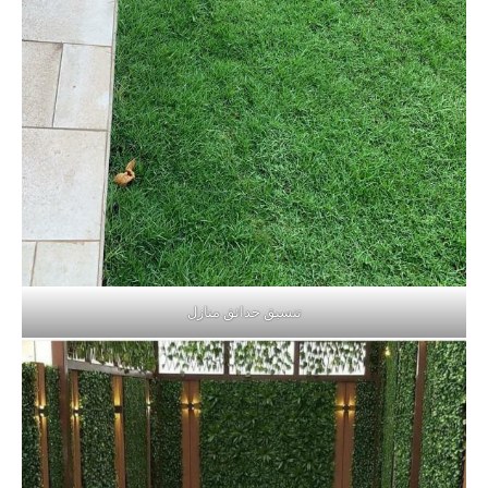
تنسيق حدائق منازل