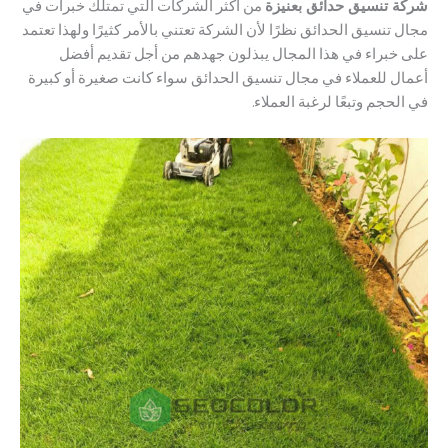
شركة تنسيق حدائق بعنيزة
من أكثر الشركات التي تمتلك خبرات في
مجال تنسيق الحدائق نظرًا لأن الشركة تعتني بالأمر كثيرًا ولهذا تعتمد
على خبراء في هذا المجال يبذلون جهدهم من أجل تقديم أفضل
أعمال للعملاء في مجال تنسيق الحدائق سواء كانت صغيرة أو كبيرة
في الحجم وتبعًا لرغبة العملاء.