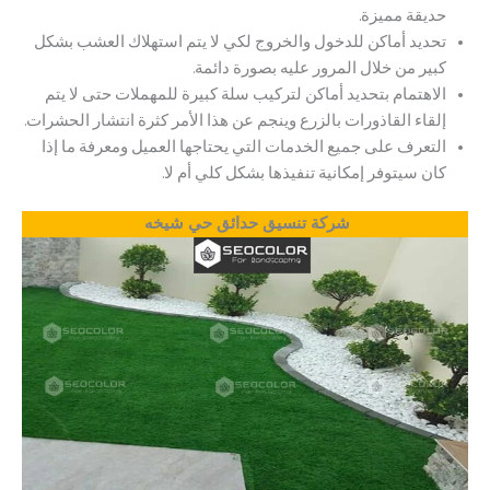
حديقة مميزة.
تحديد أماكن للدخول والخروج لكي لا يتم استهلاك العشب بشكل
كبير من خلال المرور عليه بصورة دائمة.
الاهتمام بتحديد أماكن لتركيب سلة كبيرة للمهملات حتى لا يتم
إلقاء القاذورات بالزرع وينجم عن هذا الأمر كثرة انتشار الحشرات.
التعرف على جميع الخدمات التي يحتاجها العميل ومعرفة ما إذا
كان سيتوفر إمكانية تنفيذها بشكل كلي أم لا.
شركة تنسيق حدائق حي شيخه