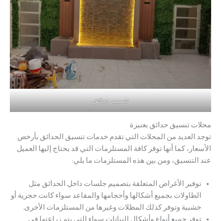
تصميم حدائق
محلات تنسيق حدائق بعنيزة
توجد العديد من المحلات التي تقدم خدمات تنسيق الحدائق بأرخص
الأسعار، كما أنها توفر كافة المستلزمات التي قد يحتاج إليها العميل
عند التنسيق، ومن بين هذه المستلزمات ما يلي:
توفير الأغراض المتعلقة بتصميم جلسات داخل الحدائق مثل
الطاولات بجميع أشكالها وأحجامها والمقاعد سواء كانت حجرية أو
خشبية وتوفر كذلك المظلات وغيرها من المستلزمات الأخرى.
توفر جميع أنواع وأشكال النباتات سواء التي يتم زراعتها في