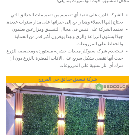
مجال التنسيق، حيث أنها تميزت بما يلي:
الشركة قادرة على تنفيذ أي تصميم من تصميمات الحدائق التي
يحتاج إليها العملاء وهذا راجع إلى خبراتها على مدار سنوات عديدة.
تعتمد الشركة على فنيين في مجال التنسيق ومزارعين يعلمون
جيدًا بشئون الزراعة والري وبهذا يوفرون أكبر قدر من الحماية
والحفاظ على المزروعات.
تستخدم شركة سيوكلر مبيدات حشرية مستوردة ومخصصة للزرع
حيث أنها تقضي بشكل سريع على الآفات المضرة بالزرع دون أن
تترك أي آثار سلبية على المزروعات.
شركة تنسيق حدائق حي المروج