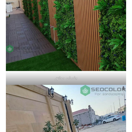
جلسات حدائق