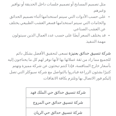
مثل تصميم المسابح أو تصميم جلسات داخل الحديقة أو نوافير
وغيرهم.
على حسب الأدوات التي سيتم استخدامها أثناء تصميم الحدائق
والخامات التي سيتم استخدامها فسعر العشب الطبيعي يختلف
عن العشب الصناعي.
قد يختلف السعر أيضًا على حسب عدد العمال الذين سيتولون
مهمة التنفيذ.
شركة تنسيق حدائق بعنيزة
تسعى لتحقيق الأفضل بشكل دائم
للجميع مما زاد من ثقة عملائها بها لأنها توفر لهم كل ما يحتاجون إليه
بأسعار خارج المنافسة، فإذا كنتم تبحثون عن شركة مميزة وتهتم
كثيرًا بشئون الزراعة فبادروا بالتواصل مع شركة سيوكلر التي تصل
إليكم فور الاتصال بها وتلتزم بكافة الاتفاقات.
شركة تنسيق حدائق حي الملك فهد
شركة تنسيق حدائق حي
المروج
شركة تنسيق حدائق حي
الريان