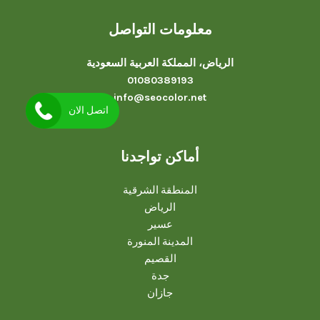
معلومات التواصل
الرياض، المملكة العربية السعودية
01080389193
info@seocolor.net
اتصل الان
أماكن تواجدنا
المنطقة الشرقية
الرياض
عسير
المدينة المنورة
القصيم
جدة
جازان