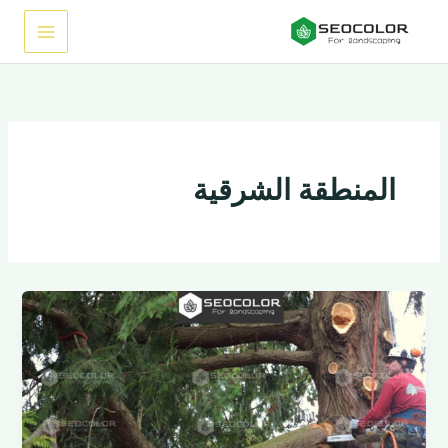
خطي
لى
لمحتوى
المنطقة الشرقية