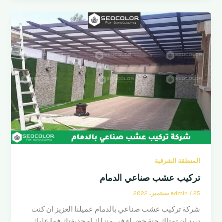
المنطقة الشرقية
تركيب عشب صناعي الدمام
25 سبتمبر، 2022
/
admin
شركة تركيب عشب صناعي بالدمام عميلنا العزيز ان كنت
تريد ان تمتلك جنة خضراء في منزلك او حديقتك فما عليك