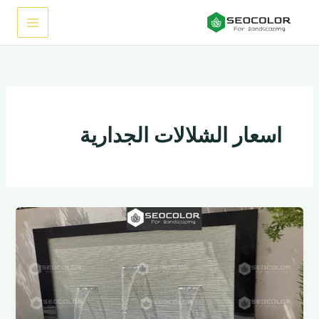
خطي
لى
لمحتوى
اسعار الشلالات الجدارية