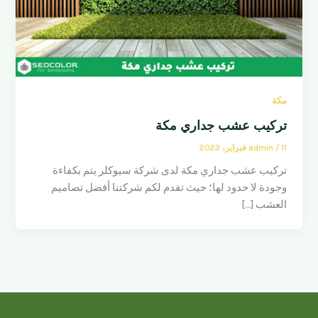
مكة
تركيب عشب جداري مكة
11 فبراير، 2023
/
admin
تركيب عشب جداري مكة لدى شركة سيوكلر يتم بكفاءة
وجودة لا حدود لها؛ حيث تقدم لكم شركتنا أفضل تصاميم
العشب […]