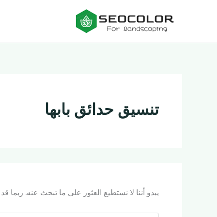
البحث
خطي
عن:
لى
لمحتوى
تنسيق حدائق بابها
يبدو أننا لا نستطيع العثور على ما تبحث عنه. ربما ق