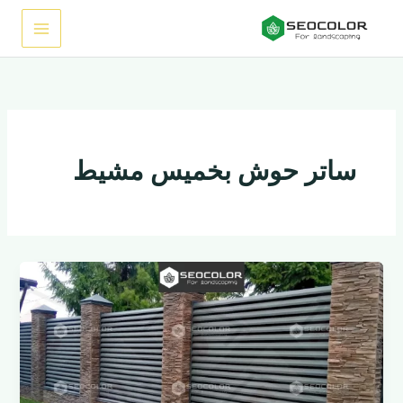
خطي
لى
لمحتوى
ساتر حوش بخميس مشيط