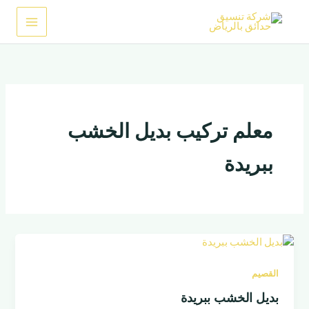
خطي
لى
لمحتوى
معلم تركيب بديل الخشب
ببريدة
القصيم
بديل الخشب ببريدة