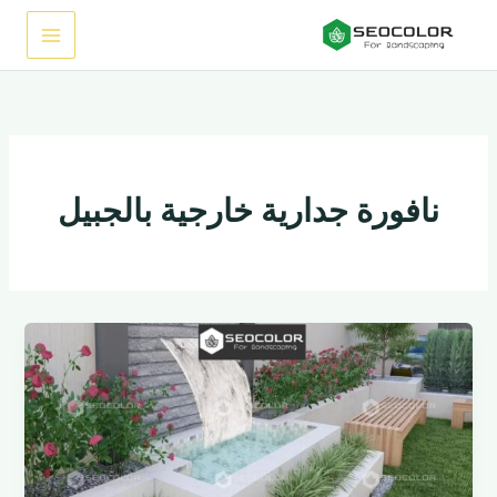
خطي
لى
لمحتوى
نافورة جدارية خارجية بالجبيل