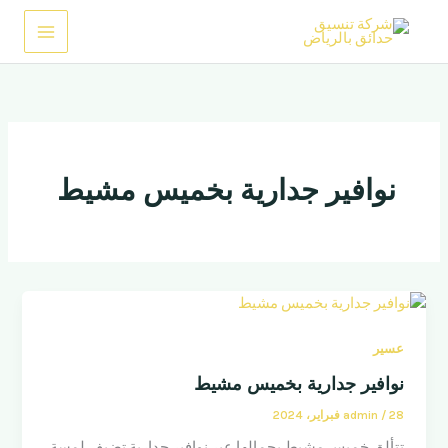
خطي
لى
لمحتوى
نوافير جدارية بخميس مشيط
عسير
نوافير جدارية بخميس مشيط
28 فبراير، 2024
/
admin
تتألق خميس مشيط بجمالها عبر نوافير جدارية تضيف لمسة