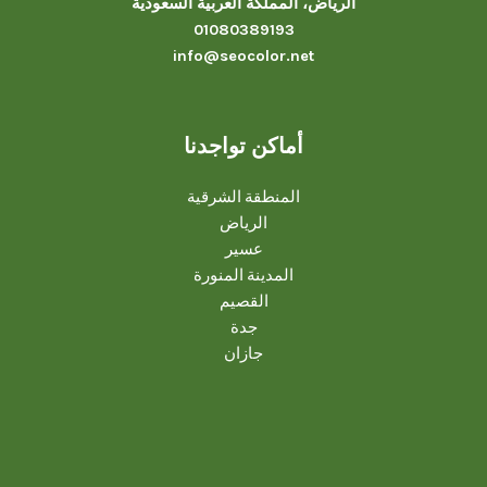
الرياض، المملكة العربية السعودية
01080389193
info@seocolor.net
أماكن تواجدنا
المنطقة الشرقية
الرياض
عسير
المدينة المنورة
القصيم
جدة
جازان