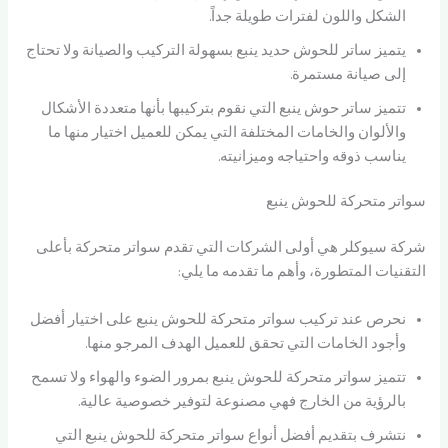
الشكل واللون لفترات طويلة جداً.
يتميز ساتر للحوش حديد ينبع بسهولة التركيب والصيانة ولا تحتاج
إلى صيانة مستمرة.
تتميز ساتر حوش ينبع التي نقوم بتركيبها بأنها متعددة الأشكال
والألوان والخامات المختلفة التي يمكن للعميل اختيار منها ما
يناسب ذوقه واحتياجه وميزانيته.
سواتر متحركة للحوش ينبع
شركة سيوكلر هي أولى الشركات التي تقدم سواتر متحركة بأعلى
التقنيات المتطورة، وأهم ما تقدمه ما يلي:
نحرص عند تركيب سواتر متحركة للحوش ينبع على اختيار أفضل
وأجود الخامات التي تحقق للعميل الهدف المرجو منها.
تتميز سواتر متحركة للحوش ينبع بمرور الضوء والهواء ولا تسمح
بالرؤية من الخارج فهي مصنوعة لتوفير خصوصية عالية.
نتشرف بتقديم أفضل أنواع سواتر متحركة للحوش ينبع التي