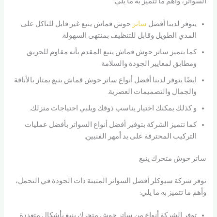
السواتر، وأهم ما تتميز به ما يلي:
يتوفر لدينا أفضل
ساتر
حوش قماش ينبع غير قابل للتاكل على
المدي الطويل وقابل للتنظيف بمنتهى السهولة.
كما يتميز ساتر حوش قماش ينبع المقدم بأنه مقاوم للحريق
ومطابق لمعايير الجودة والسلامة.
ايضًا يتوفر لدينا أفضل أنواع ساتر حوش قماش ينبع يمتاز بالأناقة
والجمال والتصميمات العصرية.
و كذلك يمكنك اختيار يناسب ذوقك ويلبي احتياجات منزلك.
كما تتميز الشركة بتوفير أفضل أنواع السواتر بأفضل عمليات
التركيب المحترفة على يد أمهر الفنيين.
ساتر حوش متحرك ينبع
توفر شركة سيوكلر أفضل السواتر المتينة ذات الجودة في التحمل،
وأهم ما تتميز به ما يلي:
توفر الشركة أنواع من ساتر حوش متحرك ينبع بأشكال متعددة