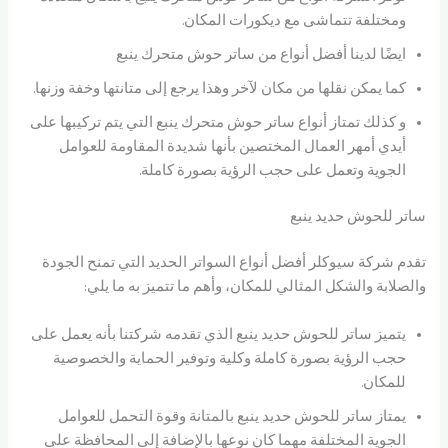
ومختلفة تتماشى مع ديكورات المكان.
ايضًا لدينا أفضل أنواع من ساتر حوش متحرك ينبع
كما يمكن نقلها من مكان لآخر وهذا يرجع إلى متانتها وخفة وزنها.
و كذلك تمتاز أنواع ساتر حوش متحرك ينبع التي يتم تركيبها على
أيدي أمهر العمال المختصين بأنها شديدة المقاومة للعوامل
الجوية وتعمل على حجب الرؤية بصورة كاملة.
ساتر للحوش حديد ينبع
تقدم شركة سيوكلر أفضل أنواع السواتر الحديد التي تمنح الجودة
والصلابة والشكل المثالي للمكان، وأهم ما تتميز به ما يلي:
يتميز ساتر للحوش حديد ينبع الذي تقدمه شركتنا بأنه يعمل على
حجب الرؤية بصورة كاملة وكلية وتوفير الحماية والخصوصية
للمكان.
يمتاز ساتر للحوش حديد ينبع بالمتانة وقوة التحمل للعوامل
الجوية المختلفة مهما كان نوعها بالإضافة إلى المحافظة على