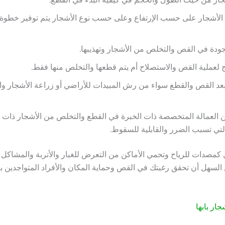
الأشجار على حسب الإرتفاع وعلى حسب نوع الأشجار يتم توفير خطوة
جودة في القص والتخلص من الأشجار وتهذيبها.
 لعملية القص والاستصلاح أم يتم قطعها والتخلص منها فقط.
عد القص والقطع سواء من رش المبيدات للأراضي أو زراعة الأشجار وا
العمالة المتخصصة ذات الخبرة في القطع والتخلص من الأشجار ذات ا
لتي تسبب الضرر والقابلية للسقوط.
كمصدات للرياح وتحمي الأماكن من التعرض للغبار والأتربة والمشاكل ا
 السهل أن تحقق رغبتك في القص وحماية المكان والأفراد المتواجدين
ار بابها