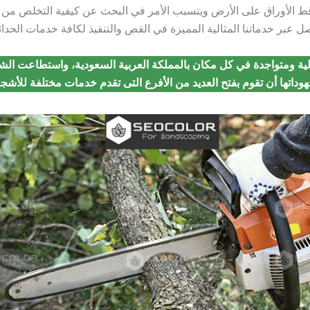
ط الأوراق على الأرض ويتسبب الأمر في البحث عن كيفية التخلص من ت
ل عبر خدماتنا المثالية المميزة في القص والتنفيذ لكافة خدمات الحدائق
الية ومتواجدة في كل مكان بالمملكة العربية السعودية، واستطاعت ال
وداتها أن تقوم بفتح العديد من الأفرع التى تقدم خدمات مختلفة للأشجا