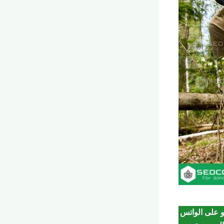
و على الواتس