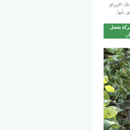
لك الأوراق
 بأبها.
شركة بفضل
ر.