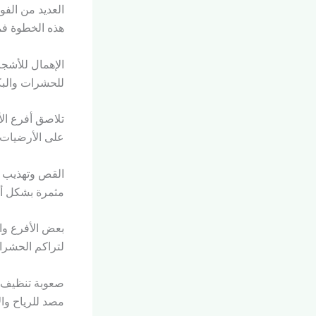
العديد من الفو
هذه الخطوة ف
الإهمال للأشجا
للحشرات والبكت
تلاصق أفرع ال
على الأرضيات.
القص وتهذيب ا
مثمرة بشكل أف
بعض الأفرع وال
لتراكم الحشرات
صعوبة تنظيف ا
مصد للرياح وال