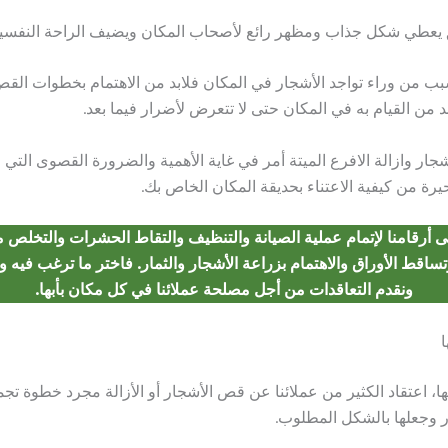
 يعطي شكل جذاب ومظهر رائع لأصحاب المكان ويضيف الراحة النفسية 
ب من وراء تواجد الأشجار في المكان فلابد من الاهتمام بخطوات القص 
 من القيام به في المكان حتى لا تتعرض لأضرار فيما بعد.
ار وازالة الافرع الميتة أمر في غاية الأهمية والضرورة القصوى التي لا
رة من كيفية الاعتناء بحديقة المكان الخاص بك.
 أرقامنا لإتمام عملية الصيانة والتنظيف والتقاط الحشرات والتخلص م
تساقط الأوراق والاهتمام بزراعة الأشجار والثمار. فاختر ما ترغب فيه و
ونقدم التعاقدات من أجل مصلحة عملائنا في كل مكان بأبها.
ا
بها، اعتقاد الكثير من عملائنا عن قص الأشجار أو الأزالة مجرد خطوة تج
ر وجعلها بالشكل المطلوب.