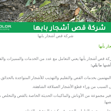
شركة قص أشجار بابها
 بأبها
ة قص أشجار بأبها يعني التعامل مع عدد من الخدمات والمميزات والفوا
همها
ما يلي:
لمهتمين بخدمات القص والتقليم والتهذيب للأشجار المتواجدة بالحدائق.
 السبب من وراء قطع الأشجار العملاقة الشاهقة.
وفير مجموعة من الأوناش والماكينات الحديثة الخاصة بالقص والتخلص م
ها.
جار من حيث الطول والحجم في كيفية البدء في القطع.