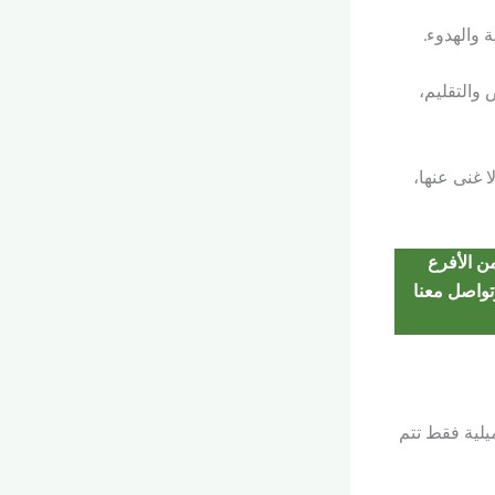
والهدوء.
والتقليم،
 غنى عنها،
ن الأفرع
تواصل معنا
ميلية فقط تتم