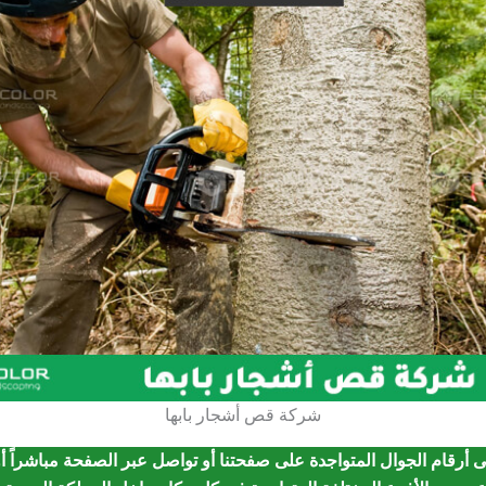
شركة قص أشجار بابها
أرقام الجوال المتواجدة على صفحتنا أو تواصل عبر الصفحة مباشراً أ