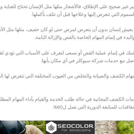
كير غير صحيح على الإطلاق، فالأشجار مثلها مثل الإنسان تحتاج للعناية وا
موم التي تتعرض إليها وعلاجها قبل أن تتلف بأكملها.
يعيش إنسان بدون أن يتعرض لمرض حتى لو كان خفيف، مثلها مثل الأش
البدء في إتمام المهام الخاصة بالقص والإزالة التامة.
بتك في إتمام عملية القص أو تسعى لتعرف على الأسباب التي تؤدي ل
اصل مع خدمات شركة سيوكلر في أي مكان بأبها.
هام الكشف والصيانة والتخلص من العيوب المختلفة التي تتعرض لها ا
ات الكشف المجانية في حالة طلب الخدمة والقيام بأداء المهام المطلو
قدات للمتابعة الدورية التي تصل ل60%.