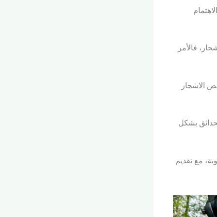
لاهتمام
جار، فالأمر
قص الاشجار
لحدائق بشكل
بة، مع تقديم