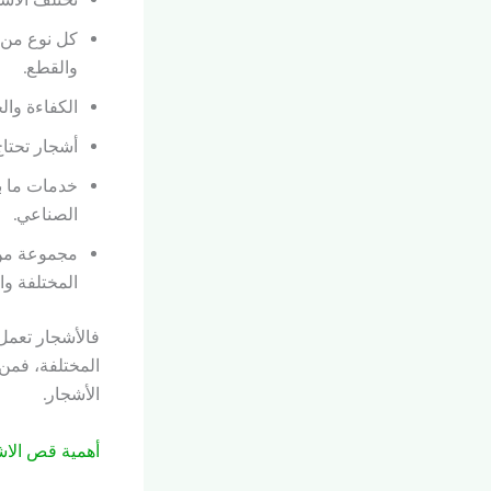
كل نوع من 
والقطع.
الكفاءة وال
أشجار تحتاج
خدمات ما ب
الصناعي.
مجموعة من 
المختلفة وا
فالأشجار تعمل 
المختلفة، فمن
الأشجار.
أهمية قص الاشج