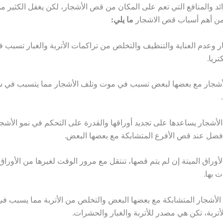
ائد والمنافع التي تعم على المكان من قص الأشجار، لكن يغفل الكثير م
من أهم أسباب قص الاشجار
ما يلي:
ر وعدم العناية والتنظيف والتخلص من تراكمات الأتربة والغبار تسبب 
ريا.
أشجار مع بعضها لبعض تسبب في موت وتلف الأشجار مما يتسبب في س
لأشجار يساعدها على تجديد أوراقها والقدرة على التحكم في نمو الأشج
ضل عند قص الأفرع المتشابكة مع بعضها البعض.
أوراق الميتة إن لم يتم قصها، تنتقل مع مرور الوقت لغيرها من الأورا
 بها.
لأشجار المتشابكة مع بعضها البعض والتخلص من الأتربة مما يسبب في 
أتربة، تكن هي مصدر للأتربة والغبار والحشرات.