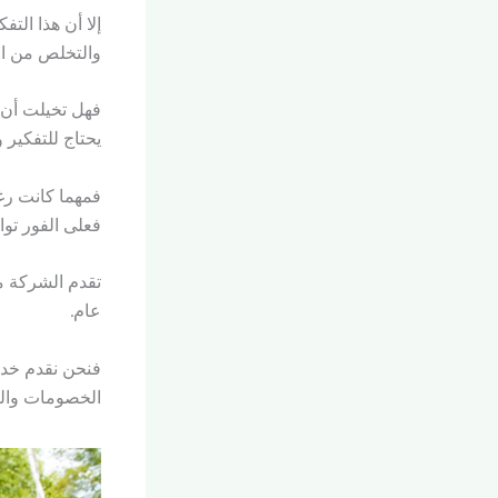
إلا أن هذا التف
والتخلص من الس
فهل تخيلت أن 
يحتاج للتفكير و
فمهما كانت رغ
فعلى الفور تو
تقدم الشركة م
عام.
فنحن نقدم خدم
الخصومات والتعا